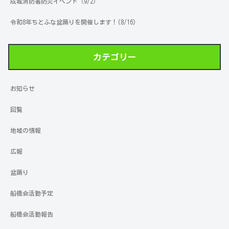
成城消防署防災イベント（9/2）
令和8年ちとふな盆踊りを開催します！(8/16)
カテゴリー
お知らせ
回覧
地域の情報
広報
盆踊り
船橋会活動予定
船橋会活動報告