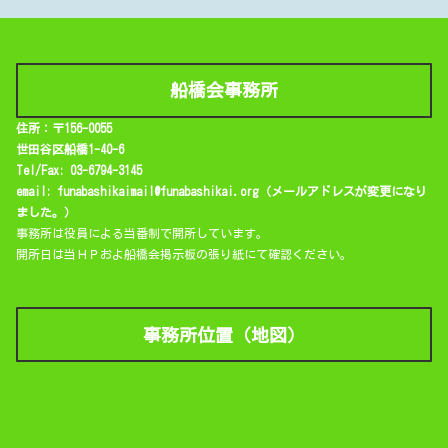
船橋会事務所
住所：〒156-0055
世田谷区船橋1-40-6
Tel/Fax: 03-6794-3145
email: funabashikaimail@funabashikai.org（メールアドレスが変更になり
ました。）
事務所は役員による当番制で開所しています。
開所日は当ＨＰおよ船橋会掲示板の張り紙にて確認ください。
事務所位置（地図）