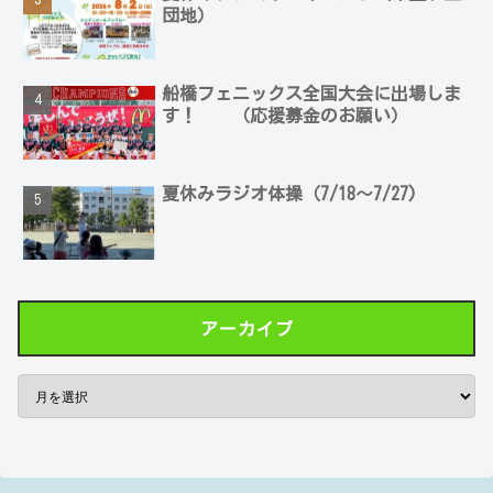
団地）
船橋フェニックス全国大会に出場しま
す！ （応援募金のお願い）
夏休みラジオ体操（7/18～7/27)
アーカイブ