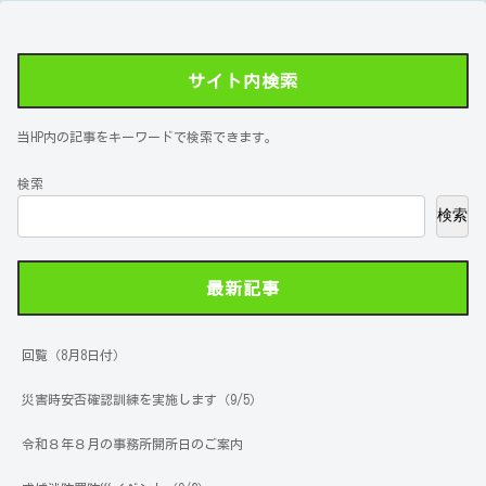
サイト内検索
当HP内の記事をキーワードで検索できます。
検索
検索
最新記事
回覧（8月8日付）
災害時安否確認訓練を実施します（9/5）
令和８年８月の事務所開所日のご案内