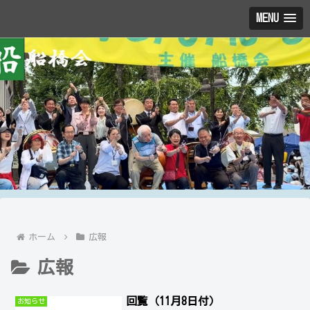
MENU
ホーム
広報
広報
回覧（11月8日付）
お知らせ