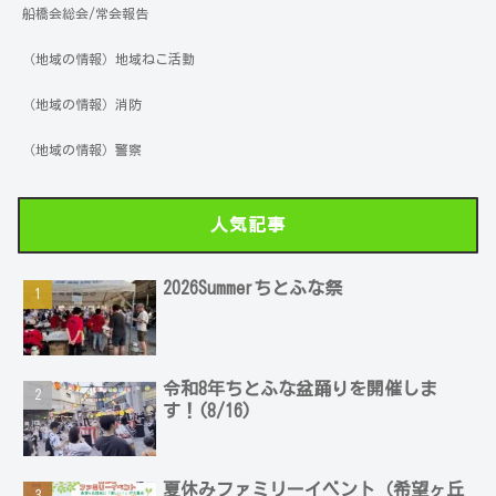
船橋会総会/常会報告
（地域の情報）地域ねこ活動
（地域の情報）消防
（地域の情報）警察
人気記事
2026Summerちとふな祭
令和8年ちとふな盆踊りを開催しま
す！(8/16)
夏休みファミリーイベント（希望ヶ丘