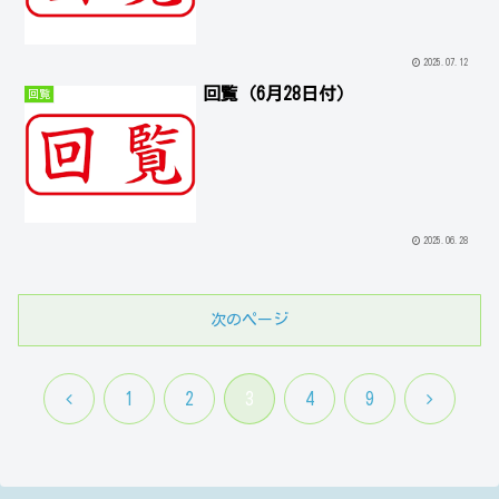
2025.07.12
回覧（6月28日付）
回覧
2025.06.28
次のページ
前
次
1
2
3
4
9
へ
へ