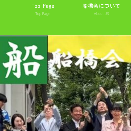
Top Page
船橋会について
Top Page
About US