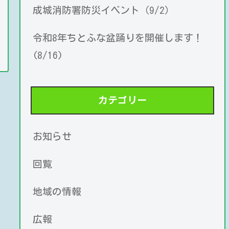
成城消防署防災イベント（9/2）
令和8年ちとふな盆踊りを開催します！
(8/16)
カテゴリー
お知らせ
回覧
地域の情報
広報