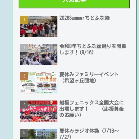
2026Summerちとふな祭
令和8年ちとふな盆踊りを開催
します！(8/16)
夏休みファミリーイベント
（希望ヶ丘団地）
船橋フェニックス全国大会に
出場します！ （応援募金
のお願い）
夏休みラジオ体操（7/18～
7/27)