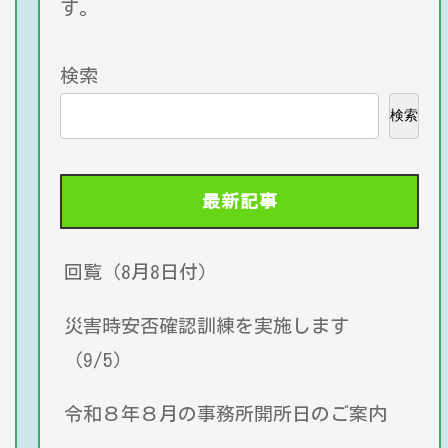
す。
検索
検索
最新記事
回覧（8月8日付）
災害時安否確認訓練を実施します
（9/5）
令和８年８月の事務所開所日のご案内