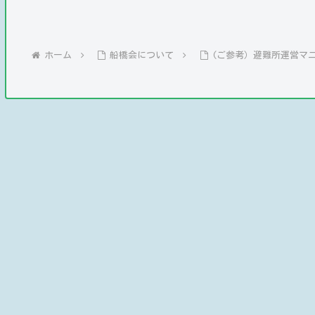
ホーム
船橋会について
(ご参考）避難所運営マ