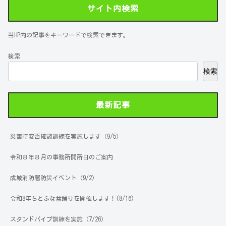
サイト内検索
当HP内の記事をキーワードで検索できます。
検索
検索
最新記事
災害時安否確認訓練を実施します（9/5）
令和８年８月の事務所開所日のご案内
成城消防署防災イベント（9/2）
令和8年ちとふな盆踊りを開催します！(8/16)
スタンドパイプ訓練を実施（7/26）