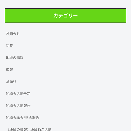
カテゴリー
お知らせ
回覧
地域の情報
広報
盆踊り
船橋会活動予定
船橋会活動報告
船橋会総会/常会報告
（地域の情報）地域ねこ活動