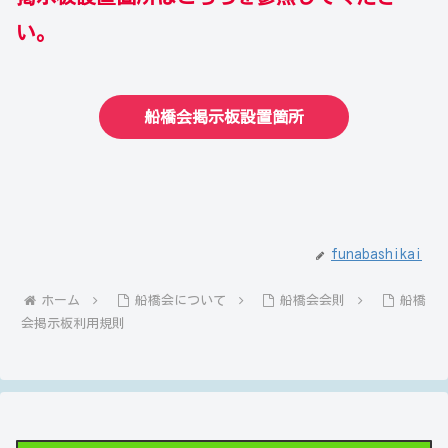
い。
船橋会掲示板設置箇所
funabashikai
ホーム
船橋会について
船橋会会則
船橋
会掲示板利用規則