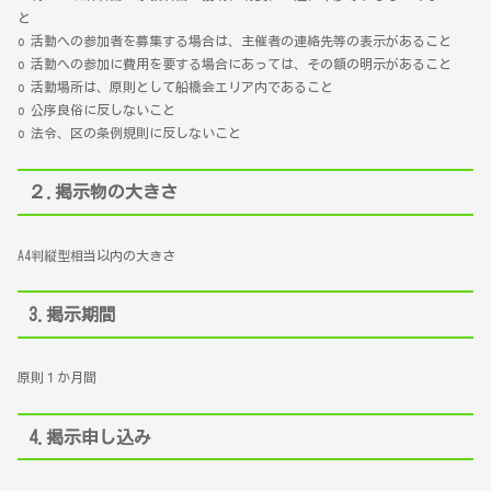
と
o 活動への参加者を募集する場合は、主催者の連絡先等の表示があること
o 活動への参加に費用を要する場合にあっては、その額の明示があること
o 活動場所は、原則として船橋会エリア内であること
o 公序良俗に反しないこと
o 法令、区の条例規則に反しないこと
２.掲示物の大きさ
A4判縦型相当以内の大きさ
3.掲示期間
原則１か月間
4.掲示申し込み