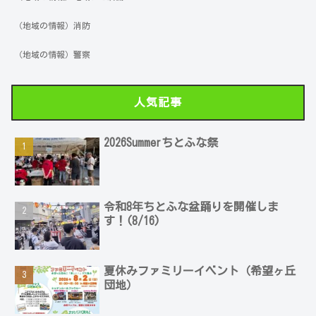
（地域の情報）消防
（地域の情報）警察
人気記事
2026Summerちとふな祭
令和8年ちとふな盆踊りを開催しま
す！(8/16)
夏休みファミリーイベント（希望ヶ丘
団地）