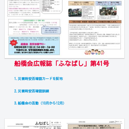
船橋会
広報誌「ふなばし」第41号
1.災害時安否確認カードを配布
2.災害時安否確認訓練
3.船橋会の活動（10月から12月）