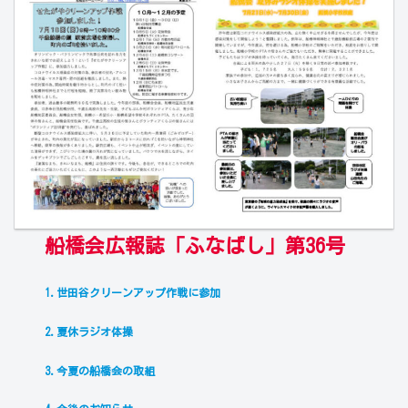
船橋会広報誌「ふなばし」第36号
1.世
田
谷クリーンアップ作戦に参加
2.夏休ラジオ体操
3.今夏の船橋会の取組