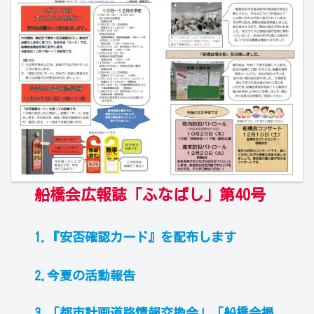
船橋会広報誌「ふなばし」第40号
1.『安否確認カード』を配布します
2.今夏の活動報告
3.「都市計画道路情報交換会」「船橋会掲