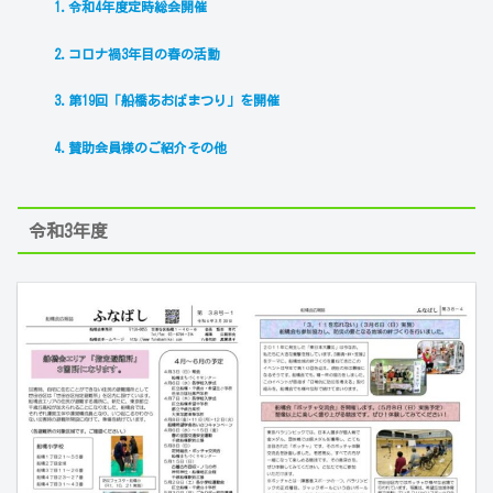
1.令和4年度定時総会開催
2.コロナ禍3年目の春の活動
3.第19回「船橋あおばまつり」を開催
4.賛助会員様のご紹介その他
令和3年度