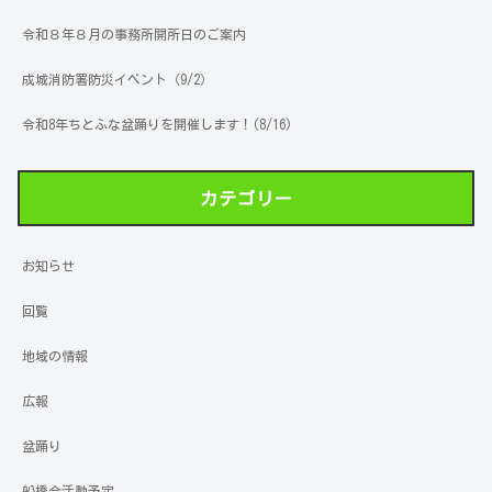
令和８年８月の事務所開所日のご案内
成城消防署防災イベント（9/2）
令和8年ちとふな盆踊りを開催します！(8/16)
カテゴリー
お知らせ
回覧
地域の情報
広報
盆踊り
船橋会活動予定