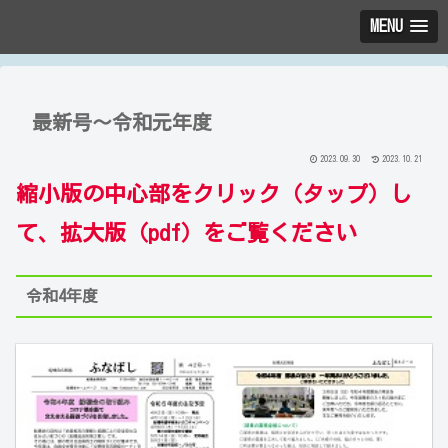
MENU
最新号～令和元年度
2023.09.30
2023.10.21
縮小版の中心部をクリック（タップ）し
て、拡大版（pdf）をご覧ください
令和4年度