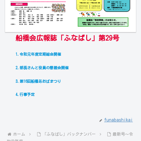
船橋会広報誌「ふなばし」第29号
1.令和元年度定期総会開催
2.部長さんと役員の懇親会開催
3.第16回船橋あおばまつり
4.行事予定
funabashikai
ホーム
「ふなばし」バックナンバー
最新号～令