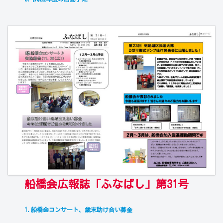
船橋会広報誌「ふなばし」第31号
1.船橋会コンサート、歳末助け合い募金