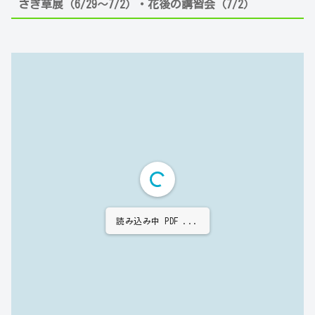
さぎ草展（6/29～7/2）・花後の講習会（7/2）
読み込み中 PDF ...