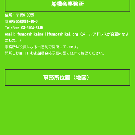
船橋会事務所
住所：〒156-0055
世田谷区船橋1-40-6
Tel/Fax: 03-6794-3145
email: funabashikaimail@funabashikai.org（メールアドレスが変更になり
ました。）
事務所は役員による当番制で開所しています。
開所日は当ＨＰおよ船橋会掲示板の張り紙にて確認ください。
事務所位置（地図）