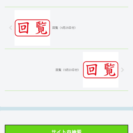
回覧（4月25日付）
回覧（5月23日付）
サイト内検索