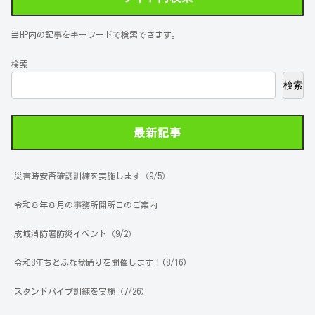
当HP内の記事をキーワードで検索できます。
検索
検索
最新記事
災害時安否確認訓練を実施します（9/5）
令和８年８月の事務所開所日のご案内
成城消防署防災イベント（9/2）
令和8年ちとふな盆踊りを開催します！(8/16)
スタンドパイプ訓練を実施（7/26）