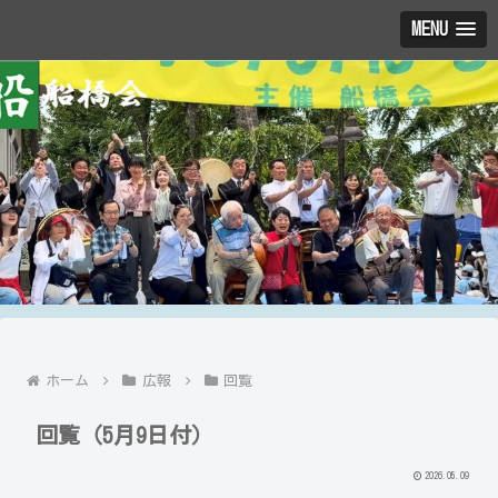
MENU
ホーム
広報
回覧
回覧（5月9日付）
2026.05.09