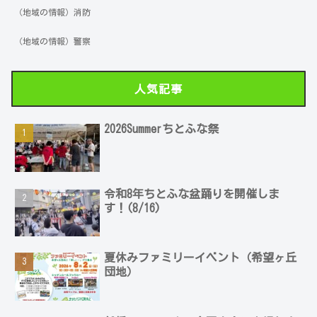
（地域の情報）消防
（地域の情報）警察
人気記事
2026Summerちとふな祭
令和8年ちとふな盆踊りを開催しま
す！(8/16)
夏休みファミリーイベント（希望ヶ丘
団地）