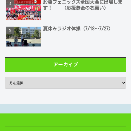
船橋フェニックス全国大会に出場しま
す！ （応援募金のお願い）
夏休みラジオ体操（7/18～7/27)
アーカイブ