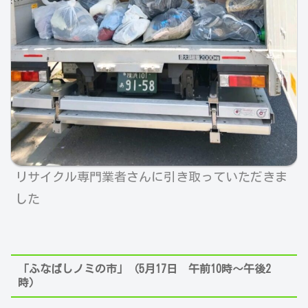
リサイクル
専門業者さんに引き取っていただきま
した
「ふなばしノミの市」（5月17日 午前10時～午後2
時）