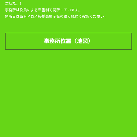
ました。）
事務所は役員による当番制で開所しています。
開所日は当ＨＰおよ船橋会掲示板の張り紙にて確認ください。
事務所位置（地図）