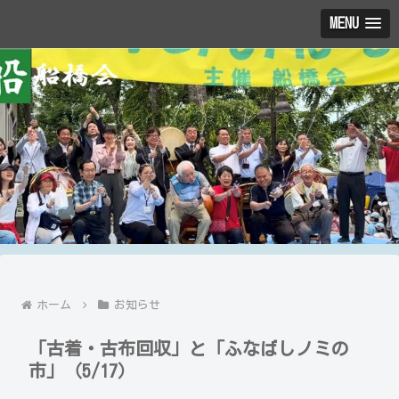
MENU
ホーム
お知らせ
「古着・古布回収」と「ふなばしノミの
市」（5/17）