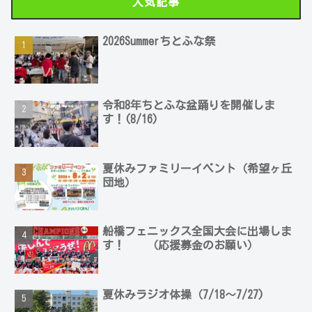
人気記事
2026Summerちとふな祭
令和8年ちとふな盆踊りを開催しま
す！(8/16)
夏休みファミリーイベント（希望ヶ丘
団地）
船橋フェニックス全国大会に出場しま
す！ （応援募金のお願い）
夏休みラジオ体操（7/18～7/27)