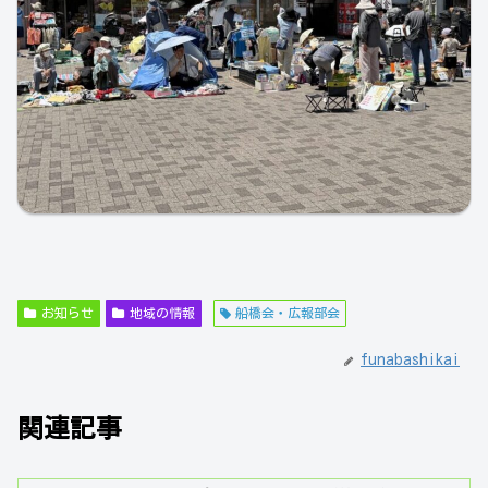
お知らせ
地域の情報
船橋会・広報部会
funabashikai
関連記事