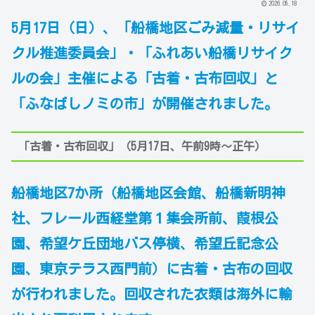
2026.05.18
5月17日（日）、「船橋地区ごみ減量・リサイ
クル推進委員会」・「ふれあい船橋リサイク
ルの会」主催による「古着・古布回収」と
「ふなばしノミの市」が開催されました。
「古着・古布回収」（5月17日、午前9時～正午）
船橋地区7か所（船橋地区会館、船橋新明神
社、フレール西経堂第１集会所前、葭根公
園、希望ケ丘団地バス停横、希望丘記念公
園、東京テラス西門前）に古着・古布の回収
が行われました。
回収された衣類は海外に輸