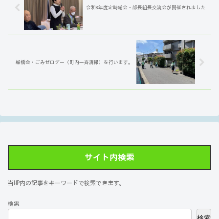
令和8年度定時総会・部長組長交流会が開催されました
船橋会・ごみゼロデー（町内一斉清掃）を行います。
サイト内検索
当HP内の記事をキーワードで検索できます。
検索
検索