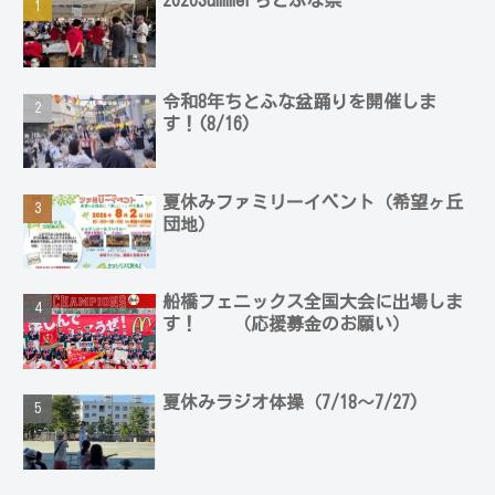
2026Summerちとふな祭
令和8年ちとふな盆踊りを開催しま
す！(8/16)
夏休みファミリーイベント（希望ヶ丘
団地）
船橋フェニックス全国大会に出場しま
す！ （応援募金のお願い）
夏休みラジオ体操（7/18～7/27)