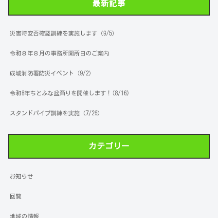
最新記事
災害時安否確認訓練を実施します（9/5）
令和８年８月の事務所開所日のご案内
成城消防署防災イベント（9/2）
令和8年ちとふな盆踊りを開催します！(8/16)
スタンドパイプ訓練を実施（7/26）
カテゴリー
お知らせ
回覧
地域の情報