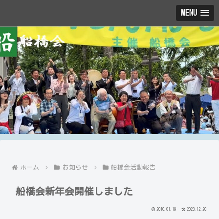
MENU
ホーム
お知らせ
船橋会活動報告
船橋会新年会開催しました
2010.01.19
2023.12.20