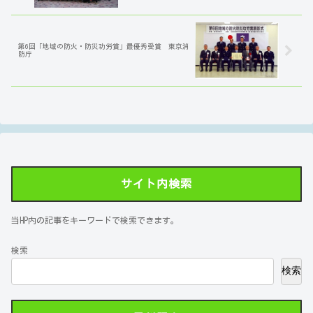
第6回「地域の防火・防災功労賞」最優秀受賞 東京消
防庁
サイト内検索
当HP内の記事をキーワードで検索できます。
検索
検索