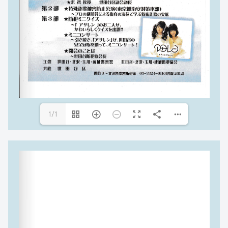
読み込み中 PDF 51% ...
1/1