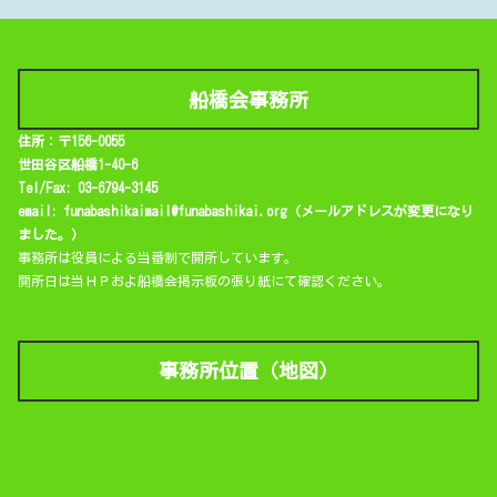
船橋会事務所
住所：〒156-0055
世田谷区船橋1-40-6
Tel/Fax: 03-6794-3145
email: funabashikaimail@funabashikai.org（メールアドレスが変更になり
ました。）
事務所は役員による当番制で開所しています。
開所日は当ＨＰおよ船橋会掲示板の張り紙にて確認ください。
事務所位置（地図）