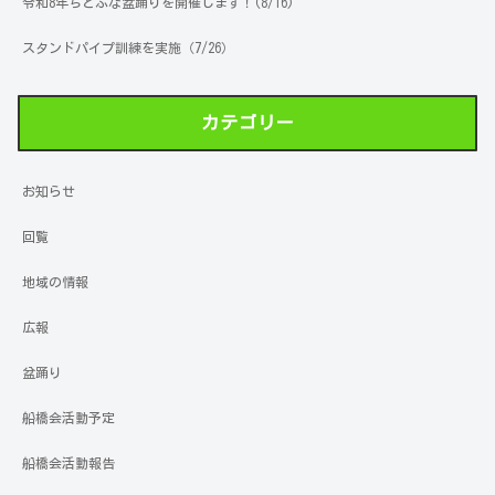
令和8年ちとふな盆踊りを開催します！(8/16)
スタンドパイプ訓練を実施（7/26）
カテゴリー
お知らせ
回覧
地域の情報
広報
盆踊り
船橋会活動予定
船橋会活動報告