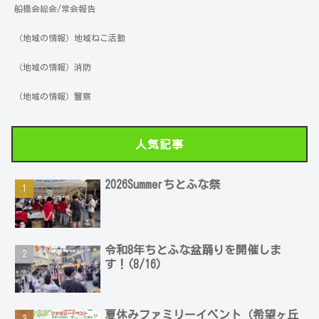
船橋会総会/常会報告
（地域の情報）地域ねこ活動
（地域の情報）消防
（地域の情報）警察
人気記事
2026Summerちとふな祭
令和8年ちとふな盆踊りを開催しま
す！(8/16)
夏休みファミリーイベント（希望ヶ丘