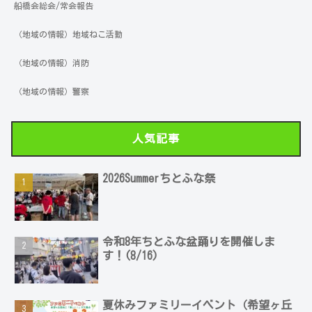
船橋会総会/常会報告
（地域の情報）地域ねこ活動
（地域の情報）消防
（地域の情報）警察
人気記事
2026Summerちとふな祭
令和8年ちとふな盆踊りを開催しま
す！(8/16)
夏休みファミリーイベント（希望ヶ丘