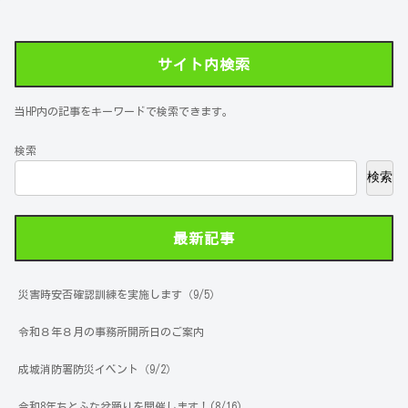
サイト内検索
当HP内の記事をキーワードで検索できます。
検索
検索
最新記事
災害時安否確認訓練を実施します（9/5）
令和８年８月の事務所開所日のご案内
成城消防署防災イベント（9/2）
令和8年ちとふな盆踊りを開催します！(8/16)