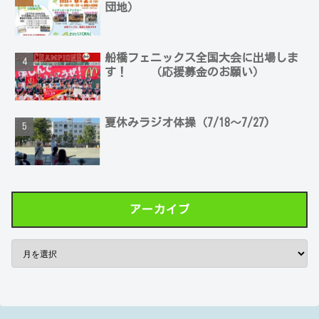
団地）
船橋フェニックス全国大会に出場しま
す！ （応援募金のお願い）
夏休みラジオ体操（7/18～7/27)
アーカイブ