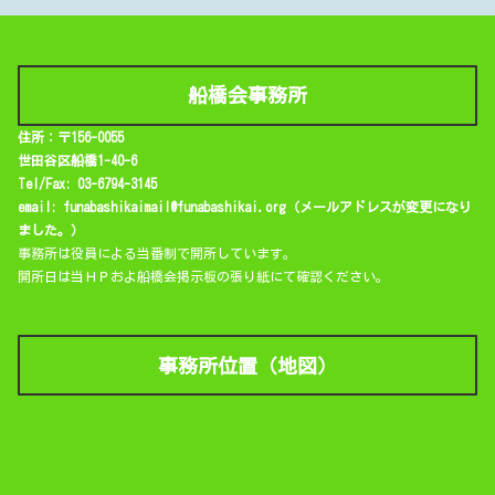
船橋会事務所
住所：〒156-0055
世田谷区船橋1-40-6
Tel/Fax: 03-6794-3145
email: funabashikaimail@funabashikai.org（メールアドレスが変更になり
ました。）
事務所は役員による当番制で開所しています。
開所日は当ＨＰおよ船橋会掲示板の張り紙にて確認ください。
事務所位置（地図）