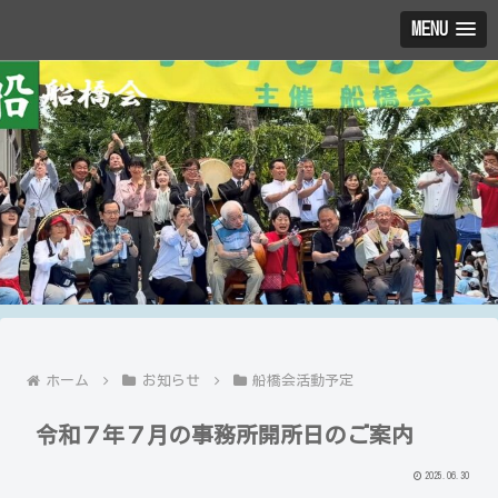
MENU
ホーム
お知らせ
船橋会活動予定
令和７年７月の事務所開所日のご案内
2025.06.30