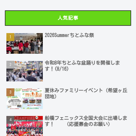
人気記事
2026Summerちとふな祭
令和8年ちとふな盆踊りを開催しま
す！(8/16)
夏休みファミリーイベント（希望ヶ丘
団地）
船橋フェニックス全国大会に出場しま
す！ （応援募金のお願い）