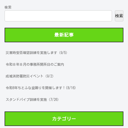
検索
検索
最新記事
災害時安否確認訓練を実施します（9/5）
令和８年８月の事務所開所日のご案内
成城消防署防災イベント（9/2）
令和8年ちとふな盆踊りを開催します！(8/16)
スタンドパイプ訓練を実施（7/26）
カテゴリー