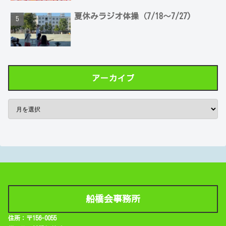
夏休みラジオ体操（7/18～7/27)
アーカイブ
船橋会事務所
住所：〒156-0055