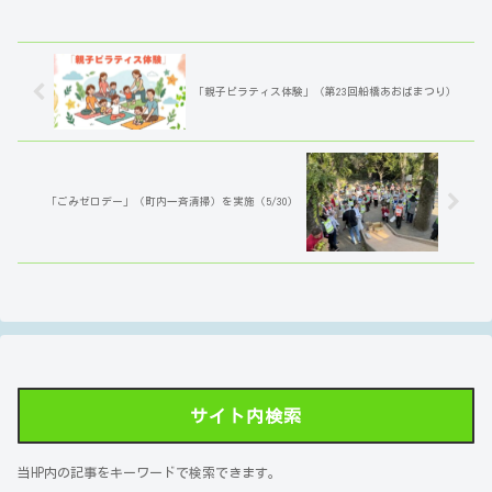
「親子ピラティス体験」（第23回船橋あおばまつり）
「ごみゼロデー」（町内一斉清掃）を実施（5/30）
サイト内検索
当HP内の記事をキーワードで検索できます。