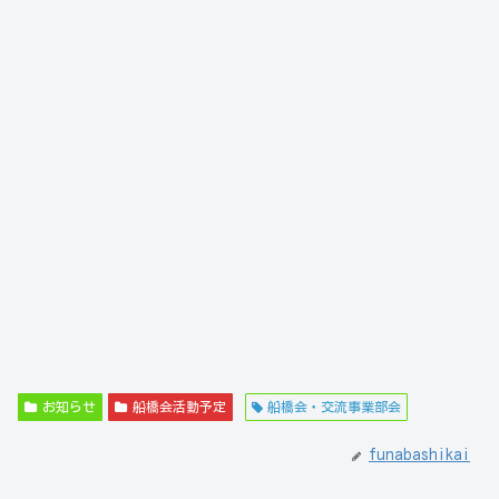
お知らせ
船橋会活動予定
船橋会・交流事業部会
funabashikai