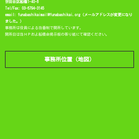
世田谷区船橋1-40-6
Tel/Fax: 03-6794-3145
email: funabashikaimail@funabashikai.org（メールアドレスが変更になり
ました。）
事務所は役員による当番制で開所しています。
開所日は当ＨＰおよ船橋会掲示板の張り紙にて確認ください。
事務所位置（地図）