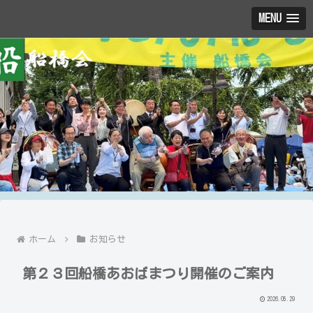
MENU
ホーム
お知らせ
第２３回船橋あおばまつり開催のご案内
2026.05.29