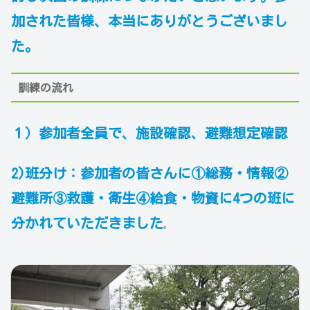
加された皆様、本当にありがとうございまし
た。
訓練の流れ
１）参加者全員で、施設確認、避難想定確認
2)班分け：参加者の皆さんに①総務・情報②
避難所③救護・衛生④給食・物資に4つの班に
分かれていただきました
。