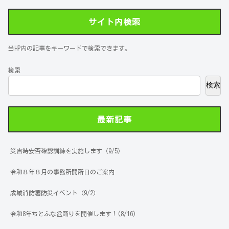
サイト内検索
当HP内の記事をキーワードで検索できます。
検索
検索
最新記事
災害時安否確認訓練を実施します（9/5）
令和８年８月の事務所開所日のご案内
成城消防署防災イベント（9/2）
令和8年ちとふな盆踊りを開催します！(8/16)