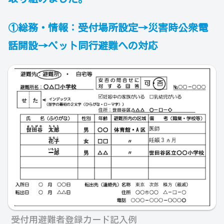
①総務・情報：受付場所設定→災害時公衆電
話開設→ペット同行避難への対応
受付用避難者登録カード記入例