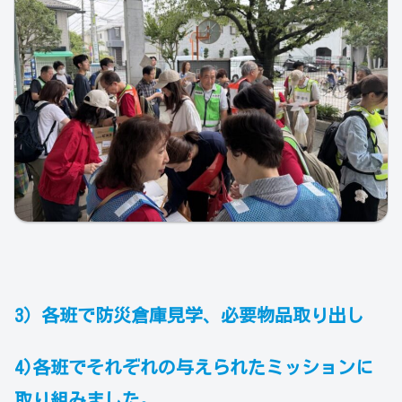
3）各班で防災倉庫見学、必要物品取り出し
4)各班でそれぞれの
与えられた
ミッションに
取り組みました。