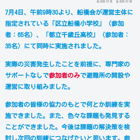
2026.07.05
2026.07.08
7月4日、午前9時30より、船橋会が運営主体に
指定されている「区立船橋小学校」（参加
者：65名）、「都立千歳丘高校」（参加者：
35名）にて同時に実施されました。
実際の災害発生したことを前提に、専門家の
サポートなしで
参加者のみ
で避難所の開設や
運営に取り組みました。
参加者の皆様の協力のもとで何とか訓練を実
施できました。また、色々な課題も発見する
ことができました。今後は課題の解決策を検
討し次回の訓練につなげたいと思います。参