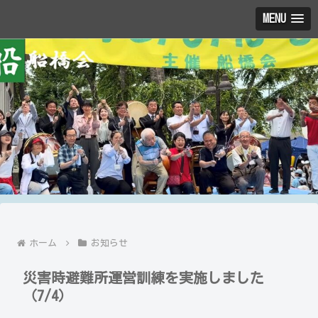
MENU
ホーム
お知らせ
災害時避難所運営訓練を実施しました
（7/4）