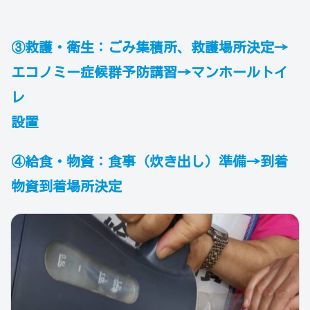
③救護・衛生：ごみ集積所、救護場所決定→
エコノミー症候群予防講習→マンホールトイ
レ
設置
④給食・物資：食事（炊き出し）準備→到着
物資到着場所決定