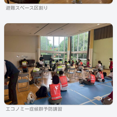
避難スペース区割り
エコノミー症候群予防講習