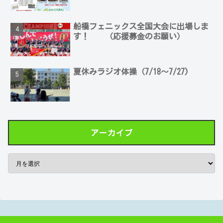
船橋フェニックス全国大会に出場しま
す！ （応援募金のお願い）
夏休みラジオ体操（7/18～7/27)
アーカイブ