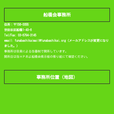
船橋会事務所
住所：〒156-0055
世田谷区船橋1-40-6
Tel/Fax: 03-6794-3145
email: funabashikaimail@funabashikai.org（メールアドレスが変更になり
ました。）
事務所は役員による当番制で開所しています。
開所日は当ＨＰおよ船橋会掲示板の張り紙にて確認ください。
事務所位置（地図）