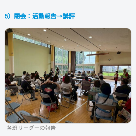
5）閉会：活動報告→講評
各班リーダーの報告