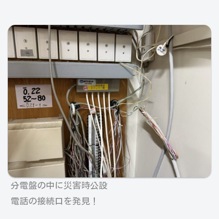
分電盤の中に災害時
公設
電話の接続口を発見！