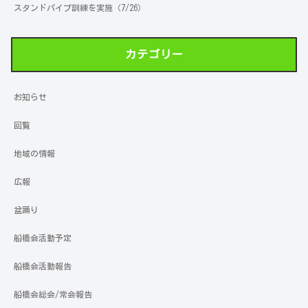
スタンドパイプ訓練を実施（7/26）
カテゴリー
お知らせ
回覧
地域の情報
広報
盆踊り
船橋会活動予定
船橋会活動報告
船橋会総会/常会報告