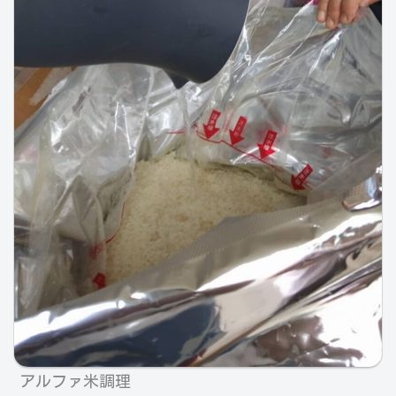
アルファ米調理